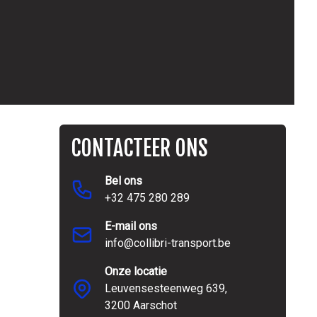
CONTACTEER ONS
Bel ons
+32 475 280 289
E-mail ons
info@collibri-transport.be
Onze locatie
Leuvensesteenweg 639,
3200 Aarschot