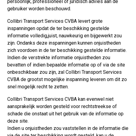
persoonlijk, professioneel of juridisch advies aan de
gebruiker worden beschouwd.
Collibri Transport Services CVBA levert grote
inspanningen opdat de ter beschikking gestelde
informatie volledig,juist, nauwkeurig en bijgewerkt zou
zijn. Ondanks deze inspanningen kunnen onjuistheden
zich voordoen in de ter beschikking gestelde informatie.
Indien de verstrekte informatie onjuistheden zou
bevatten of indien bepaalde informatie op of via de site
onbeschikbaar zou zijn, zal Collibri Transport Services
CVBA de grootst mogelijke inspanning leveren om dit zo
snel mogelijk recht te zetten.
Collibri Transport Services CVBA kan evenwel niet
aansprakelijk worden gesteld voor rechtstreekse of
schade die onstaat uit het gebruik van de informatie op
deze site.
Indien u onjuistheden zou vaststellen in de informatie die
via de site ter beschikking wordt gesteld, kan u de